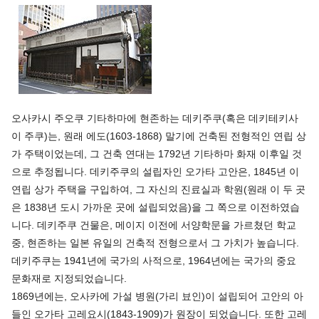
오사카시 주오쿠 기타하마에 현존하는 데키주쿠(혹은 데키테키사
이 주쿠)는, 원래 에도(1603-1868) 말기에 건축된 전형적인 연립 상
가 주택이었는데, 그 건축 연대는 1792년 기타하마 화재 이후일 것
으로 추정됩니다. 데키주쿠의 설립자인 오가타 고안은, 1845년 이
연립 상가 주택을 구입하여, 그 자신의 진료실과 학원(원래 이 두 곳
은 1838년 도시 가까운 곳에 설립되었음)을 그 쪽으로 이전하였습
니다. 데키주쿠 건물은, 메이지 이전에 서양학문을 가르쳤던 학교
중, 현존하는 일본 유일의 건축적 전형으로서 그 가치가 높습니다.
데키주쿠는 1941년에 국가의 사적으로, 1964년에는 국가의 중요
문화재로 지정되었습니다.
1869년에는, 오사카에 가설 병원(가리 뵤인)이 설립되어 고안의 아
들인 오가타 고레요시(1843-1909)가 원장이 되었습니다. 또한 고레