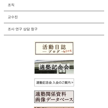
조직
교수진
조사 연구 상담 창구