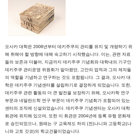
오사카 대학은 2008년부터 데키주쿠의 관리를 유지 및 개량하기 위
해 취해야 할 방향에 대해 숙고하기 시작했습니다. 이는, 관련 자료
들의 보존과 더불어, 지금까지 데키주쿠 기념회와 대학내의 기구인
데키주쿠 관리운영 위원회가 맡아왔던, 고안의 업적과 그의 제자들
의 역할을 기념하고 연구하는 것도 포함됩니다. 그 결과, 오사카 대
학은 데키주쿠 기념센터를 설립하기로 결정하게 되었습니다. 또한,
데키주쿠 관련 활동의 더 큰 발전을 보장하기 위해, 오사카학 연구
부문과 네덜란드학 연구 부문이 데키주쿠 기념회가 포함되어 있는
센터의 조직에 신설되었습니다. 데키주쿠 기념센터는 오사카 대학
회관에 위치해 있으며, 또한 이 회관은 2004년에 등록 유형 문화재
로 승인되었으나, 원래는 구 교육제도 하의 (전)나니와 고등학교(나
니와 고토 갓코)의 학교건물이었습니다.