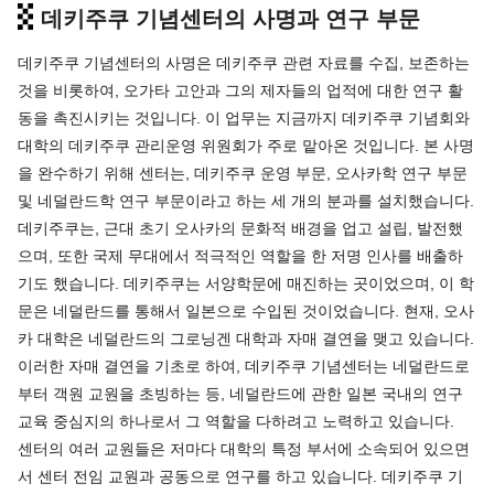
데키주쿠 기념센터의 사명과 연구 부문
데키주쿠 기념센터의 사명은 데키주쿠 관련 자료를 수집, 보존하는
것을 비롯하여, 오가타 고안과 그의 제자들의 업적에 대한 연구 활
동을 촉진시키는 것입니다. 이 업무는 지금까지 데키주쿠 기념회와
대학의 데키주쿠 관리운영 위원회가 주로 맡아온 것입니다. 본 사명
을 완수하기 위해 센터는, 데키주쿠 운영 부문, 오사카학 연구 부문
및 네덜란드학 연구 부문이라고 하는 세 개의 분과를 설치했습니다.
데키주쿠는, 근대 초기 오사카의 문화적 배경을 업고 설립, 발전했
으며, 또한 국제 무대에서 적극적인 역할을 한 저명 인사를 배출하
기도 했습니다. 데키주쿠는 서양학문에 매진하는 곳이었으며, 이 학
문은 네덜란드를 통해서 일본으로 수입된 것이었습니다. 현재, 오사
카 대학은 네덜란드의 그로닝겐 대학과 자매 결연을 맺고 있습니다.
이러한 자매 결연을 기초로 하여, 데키주쿠 기념센터는 네덜란드로
부터 객원 교원을 초빙하는 등, 네덜란드에 관한 일본 국내의 연구
교육 중심지의 하나로서 그 역할을 다하려고 노력하고 있습니다.
센터의 여러 교원들은 저마다 대학의 특정 부서에 소속되어 있으면
서 센터 전임 교원과 공동으로 연구를 하고 있습니다. 데키주쿠 기