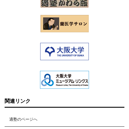
関連リンク
適塾のページへ