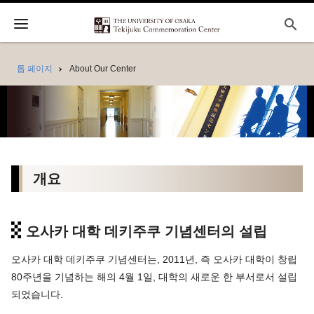
search
톱 페이지
About Our Center
개요
오사카 대학 데키주쿠 기념센터의 설립
오사카 대학 데키주쿠 기념센터는, 2011년, 즉 오사카 대학이 창립
80주년을 기념하는 해의 4월 1일, 대학의 새로운 한 부서로서 설립
되었습니다.