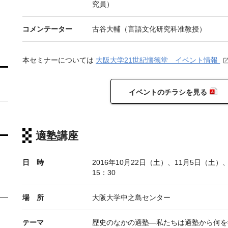
究員）
コメンテーター
古谷大輔（言語文化研究科准教授）
本セミナーについては
大阪大学21世紀懐徳堂 イベント情報
イベントのチラシを見る
適塾講座
日 時
2016年10月22日（土）、11月5日（土）
15：30
場 所
大阪大学中之島センター
テーマ
歴史のなかの適塾―私たちは適塾から何を