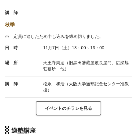
講 師
秋季
※ 定員に達したため申し込みを締め切りました。
日 時
11月7日（土）13：00～16：00
場 所
天王寺周辺（旧黒田藩蔵屋敷長屋門、広瀬旭
荘墓所 他）
講 師
松永 和浩（大阪大学適塾記念センター准教
授）
イベントのチラシを見る
適塾講座