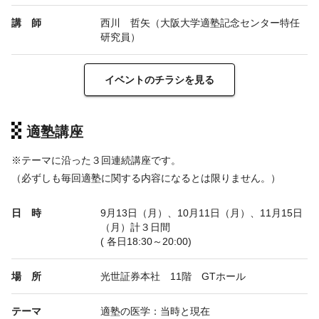
講 師
西川 哲矢（大阪大学適塾記念センター特任
研究員）
イベントのチラシを見る
適塾講座
※テーマに沿った３回連続講座です。
（必ずしも毎回適塾に関する内容になるとは限りません。）
日 時
9月13日（月）、10月11日（月）、11月15日
（月）計３日間
( 各日18:30～20:00)
場 所
光世証券本社 11階 GTホール
テーマ
適塾の医学：当時と現在