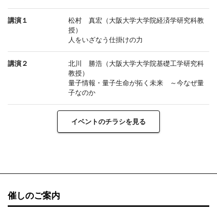
講演１
松村 真宏（大阪大学大学院経済学研究科教
授）
人をいざなう仕掛けの力
講演２
北川 勝浩（大阪大学大学院基礎工学研究科
教授）
量子情報・量子生命が拓く未来 ～今なぜ量
子なのか
イベントのチラシを見る
催しのご案内