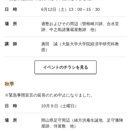
日 時
6月12日（土）13：00～15：30
場 所
適塾およびその周辺（曽根崎川跡、合水堂
跡、中之島諸藩蔵屋敷跡 他）
講 師
廣田 誠（大阪大学大学院経済学研究科教
授）
イベントのチラシを見る
秋季
※緊急事態宣言の延長のため中止になりました。
日 時
10月９日（土曜日）
場 所
岡山県足守周辺（緒方洪庵生誕地、足守藩陣
屋跡、侍屋敷 他）