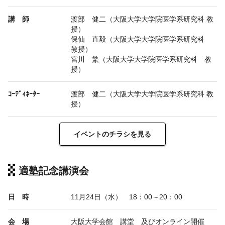
講 師
渡部 健二（大阪大学大学院医学系研究科 教
授）
保仙 直毅（大阪大学大学院医学系研究科
教授）
宮川 繁（大阪大学大学院医学系研究科 教
授）
ｺｰﾃﾞｨﾈｰﾀｰ
渡部 健二（大阪大学大学院医学系研究科 教
授）
イベントのチラシを見る
適塾記念講演会
日 時
11月24日（水） 18：00～20：00
会 場
大阪大学会館 講堂 及びオンライン開催