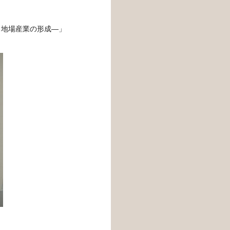
出地場産業の形成―」