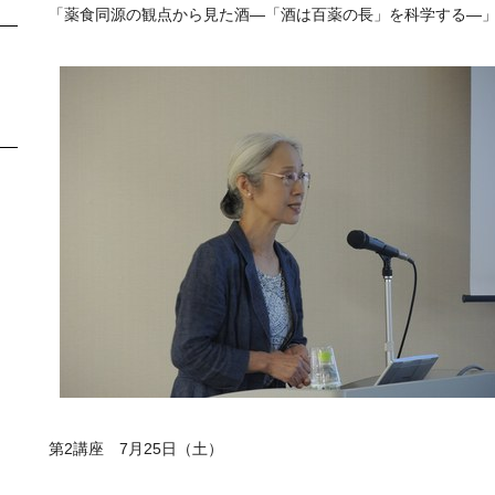
「薬食同源の観点から見た酒―「酒は百薬の長」を科学する―
第2講座 7月25日（土）