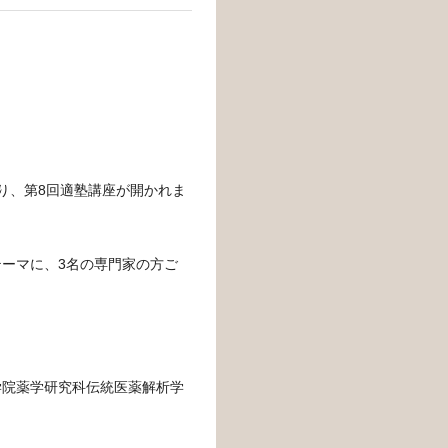
たり、第8回適塾講座が開かれま
ーマに、3名の専門家の方ご
学院薬学研究科伝統医薬解析学