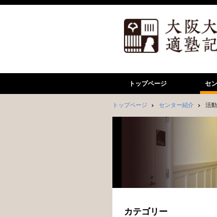
トップページ
セ
トップページ
センター紹介
活動
カテゴリー