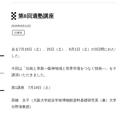
第8回適塾講座
2015年8月11日
行事等
去る7月18日（土）、25日（土）、8月1日（土）の3日間にわ
した。
今回は「伝統と革新―阪神地域と世界市場をつなぐ技術―」をテ
講演いただきました。
第1講座 7月18日（土）
髙橋 京子（大阪大学総合学術博物館資料基礎研究系（兼）大
分野准教授）